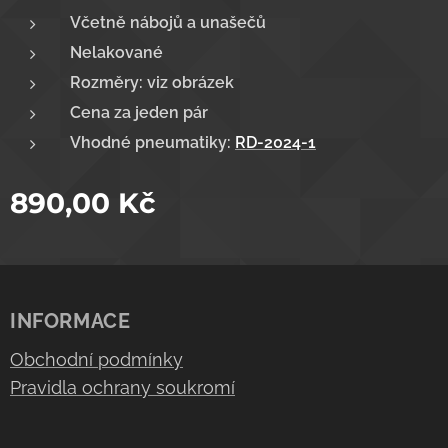
Včetně nábojů a unašečů
Nelakované
Rozměry: viz obrázek
Cena za jeden pár
Vhodné pneumatiky:
RD-2024-1
890,00
Kč
INFORMACE
Obchodní podmínky
Pravidla ochrany soukromí