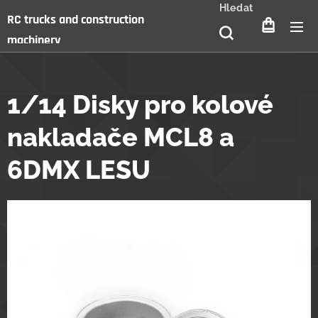
Hledat
RC trucks and construction
machinery
1/14 Disky pro kolové
nakladače MCL8 a
6DMX LESU