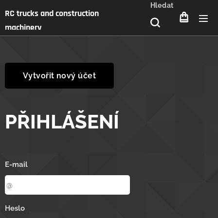
Hledat
RC trucks and construction
machinery
Vytvořit nový účet
PŘIHLÁŠENÍ
E-mail
Heslo