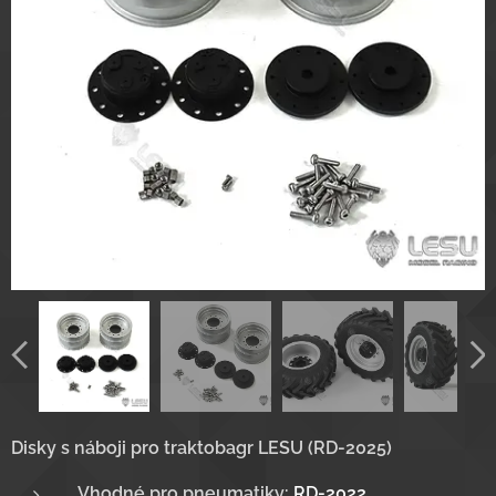
Disky s náboji pro traktobagr LESU (RD-2025)
Vhodné pro pneumatiky:
RD-2022