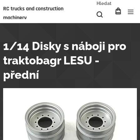
Hledat
RC trucks and construction
machinery
1/14 Disky s náboji pro
traktobagr LESU -
přední