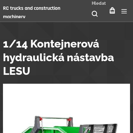
Hledat
RC trucks and construction
machinery
1/14 Kontejnerová
hydraulická nástavba
LESU