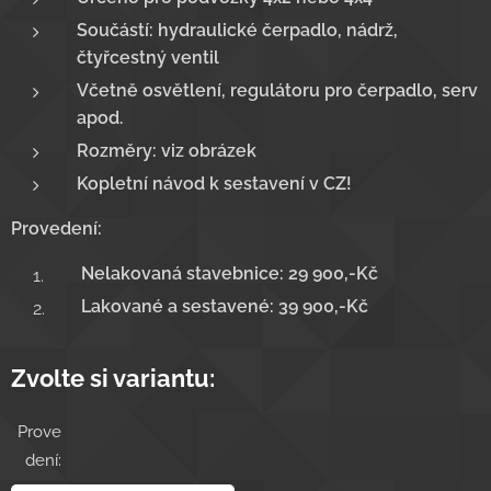
Součástí: hydraulické čerpadlo, nádrž,
čtyřcestný ventil
Včetně osvětlení, regulátoru pro čerpadlo, serv
apod.
Rozměry: viz obrázek
Kopletní návod k sestavení v CZ!
Provedení:
Nelakovaná stavebnice: 29 900,-Kč
Lakované a sestavené: 39 900,-Kč
Zvolte si variantu:
Prove
dení: