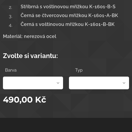
Stříbrná s voštinovou mřížkou K-1601-B-S
Černá se čtvercovou mřížkou K-1601-A-BK
Černá s voštinovou mřížkou K-1601-B-BK
Materiál: nerezová ocel
Zvolte si variantu:
Barva
Typ
490,00
Kč