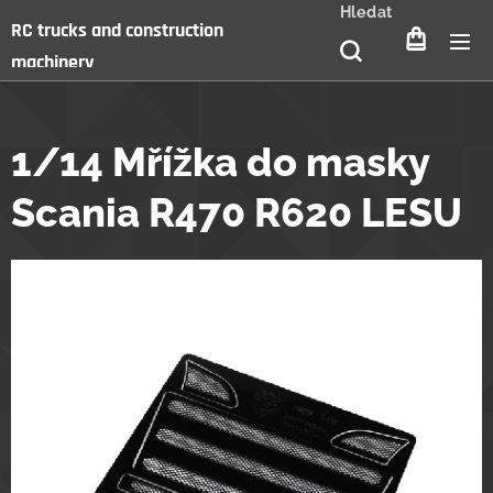
Hledat
RC trucks and construction
machinery
1/14 Mřížka do masky
Scania R470 R620 LESU