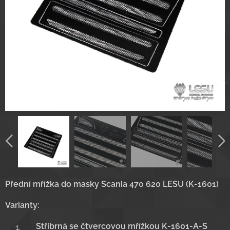
Přední mřížka do masky Scania 470 620 LESU (K-1601)
Varianty:
Stříbrná se čtvercovou mřížkou K-1601-A-S