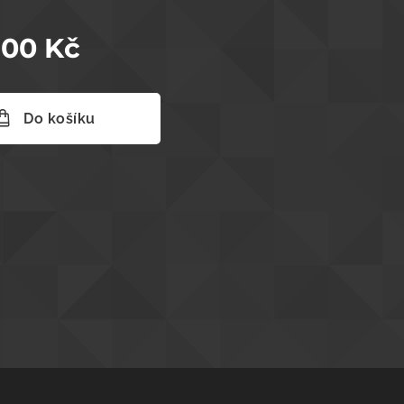
,00
Kč
Do košíku