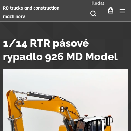
Hledat
RC trucks and construction
machinery
1/14 RTR pásové
rypadlo 926 MD Model