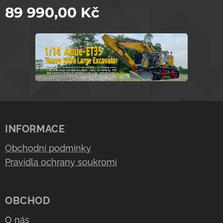
89 990,00
Kč
INFORMACE
Obchodní podmínky
Pravidla ochrany soukromí
OBCHOD
O nás