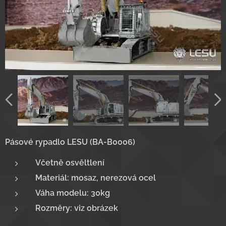
Pásové rypadlo LESU (BA-B0006)
Včetně osvěltlení
Materiál: mosaz, nerezová ocel
Váha modelu: 30kg
Rozměry: viz obrázek