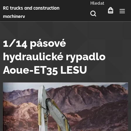
Hledat
RC trucks and construction
machinery
1/14 pásové
hydraulické rypadlo
Aoue-ET35 LESU