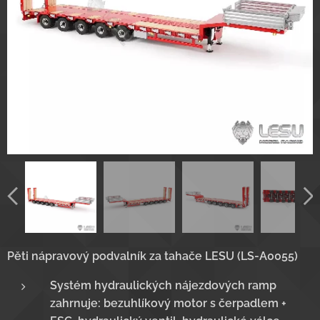
Pěti nápravový podvalník za tahače LESU (LS-A0055)
Systém hydraulických nájezdových ramp
zahrnuje: bezuhlíkový motor s čerpadlem +