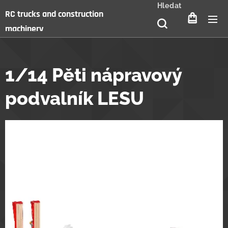
Hledat
RC trucks and construction
machinery
1/14 Pěti nápravový
podvalník LESU