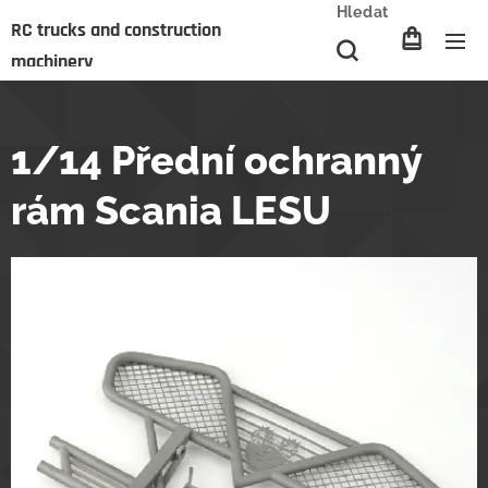
Hledat
RC trucks and construction
machinery
1/14 Přední ochranný
rám Scania LESU