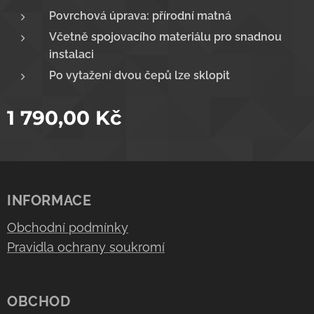
Povrchová úprava: přírodní matná
Včetně spojovacího materiálu pro snadnou
instalaci
Po vytažení dvou čepů lze sklopit
1 790,00
Kč
INFORMACE
Obchodní podmínky
Pravidla ochrany soukromí
OBCHOD