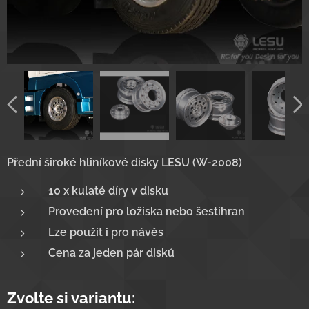
Přední široké hliníkové disky LESU (W-2008)
10 x kulaté díry v disku
Provedení pro ložiska nebo šestihran
Lze použít i pro návěs
Cena za jeden pár disků
Zvolte si variantu: