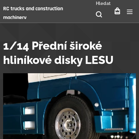
Hledat
RC trucks and construction
machinery
1/14 Přední široké
hliníkové disky LESU