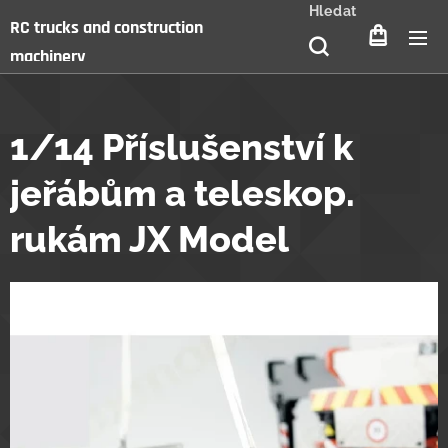
Hledat
RC trucks and construction
machinery
1/14 Příslušenství k
jeřábům a teleskop.
rukám JX Model