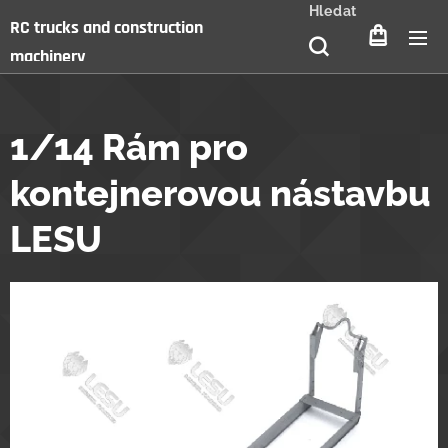
Hledat
RC trucks and construction
machinery
1/14 Rám pro
kontejnerovou nástavbu
LESU