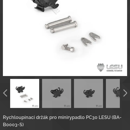
Rychloupínací držák pro minirypadlo PC30 LESU (BA-
B0003-S)