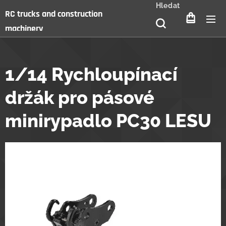
Hledat
RC trucks and construction
machinery
1/14 Rychloupínací
držák pro pásové
minirypadlo PC30 LESU