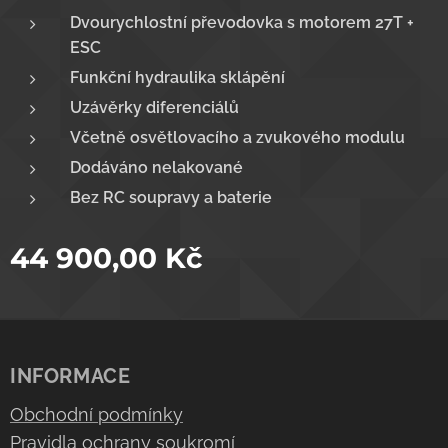
Dvourychlostní převodovka s motorem 27T +
ESC
Funkční hydraulika sklápění
Uzávěrky diferenciálů
Včetně osvětlovacího a zv
ukového modulu
Dodáváno nelakované
Bez RC soupravy a baterie
44 900,00
Kč
INFORMACE
Obchodní podmínky
Pravidla ochrany soukromí