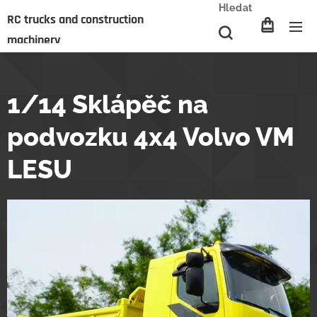
Hledat
RC trucks and construction
machinery
1/14 Sklápěč na
podvozku 4x4 Volvo VM
LESU