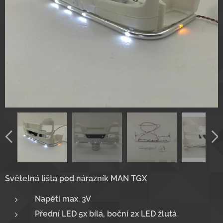
Světelná lišta pod nárazník MAN TGX
Napětí max. 3V
Přední LED 5x bílá, boční 2x LED žlutá