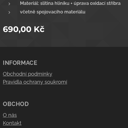
Materiál: slitina hliníku + úprava oxidací stříbra
včetně spojovacího materiálu
690,00
Kč
INFORMACE
Obchodní podmínky
Pravidla ochrany soukromí
OBCHOD
O nás
Kontakt