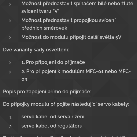
Možnost přednastavit spínačem bílé nebo žluté
svícení tvaru "V"
Možnost přednastavit propojkou svícení
předních směrovek
Možnost do modulu připojit další světla 5V
Dvě varianty sady osvětlení:
1. Pro připojení do příjmače
2. Pro připojení k modulům MFC-01 nebo MFC-
03
Popis pro zapojení přímo do příjmače:
Do přípojky modulu připojíte následující servo kabely:
servo kabel od serva řízení
servo kabel od regulátoru