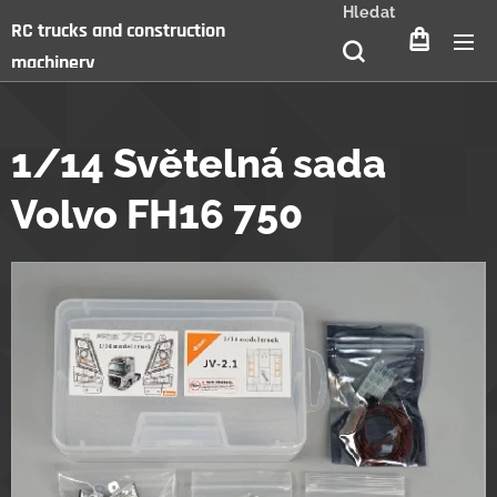
Hledat
RC trucks and construction
machinery
1/14 Světelná sada
Volvo FH16 750