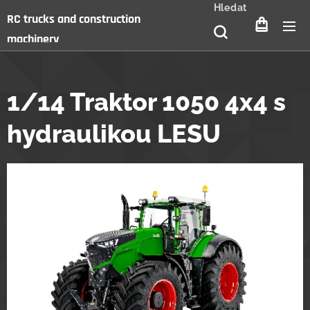
Hledat
RC trucks and construction
machinery
1/14 Traktor 1050 4x4 s
hydraulikou LESU