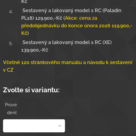
Kč
Sestavený a lakovaný model s RC (Paladin
PL18) 129.900,-Kč (
Akce: cena za
předobjednávku do konce února 2026 119.900,-
Kč
)
Sestavený a lakovaný model s RC (XE)
139.900,-Kč
Včetně 120 stránkového manuálu a návodu k sestavení
v CZ
Zvolte si variantu:
Prove
dení: