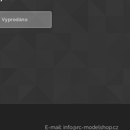
Vyprodáno
E-mail: info@rc-modelshop.cz