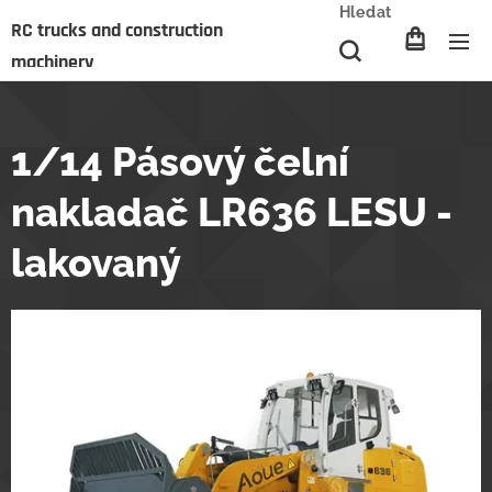
Hledat
RC trucks and construction
machinery
1/14 Pásový čelní
nakladač LR636 LESU -
lakovaný