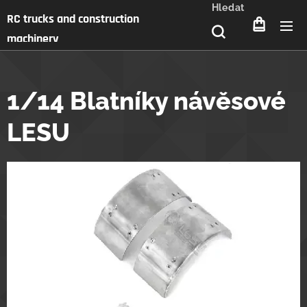
Hledat
RC trucks and construction
machinery
1/14 Blatníky návěsové
LESU