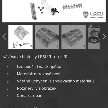
Návěsové blatníky LESU (L-1212-B)
Lze použít i na sklápěče
Materiál: nerezová ocel
Včetně uchycení a spojovacího materiálu
Rozměry: viz obrázek
Cena za 1 pár