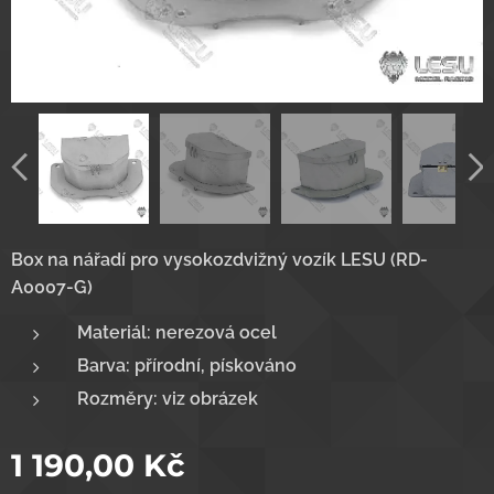
Box na nářadí pro vysokozdvižný vozík LESU (RD-
A0007-G)
Materiál: nerezová ocel
Barva: přírodní, pískováno
Rozměry: viz obrázek
1 190,00
Kč