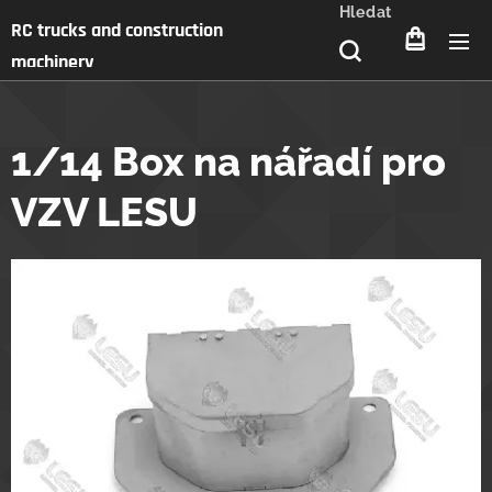
Hledat
RC trucks and construction
machinery
1/14 Box na nářadí pro
VZV LESU