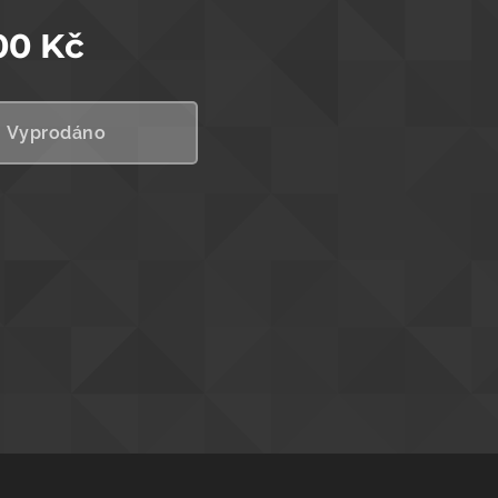
00
Kč
Vyprodáno