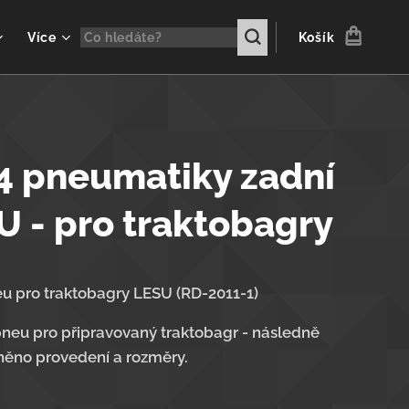
Více
Košík
4 pneumatiky zadní
U - pro traktobagry
u pro traktobagry LESU (RD-2011-1)
neu pro připravovaný traktobagr - následně
ěno provedení a rozměry.