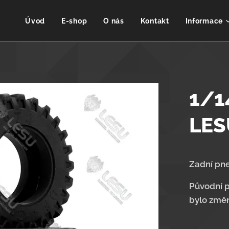
Úvod
E-shop
O nás
Kontakt
Informace
1/1
LES
Zadní pne
Původní p
bylo změn