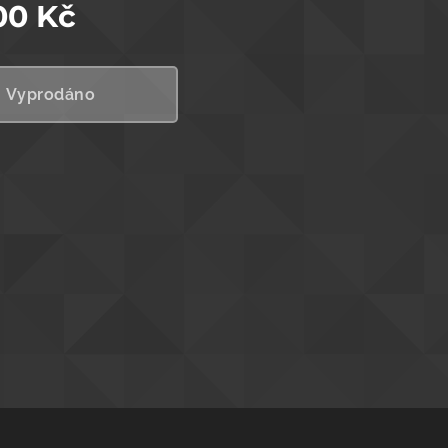
00
Kč
Vyprodáno