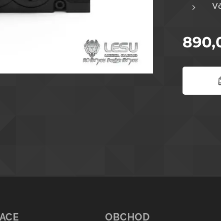
Vč
890,
ACE
OBCHOD