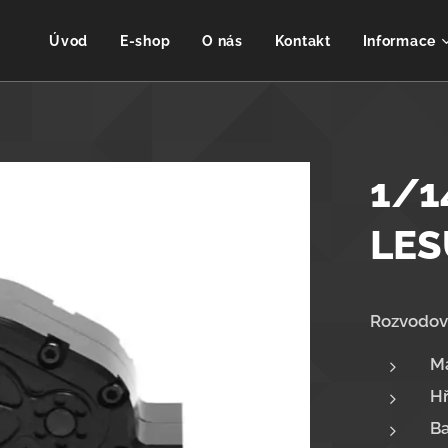
Úvod
E-shop
O nás
Kontakt
Informace
1/1
LES
Rozvodov
Ma
Hř
Ba