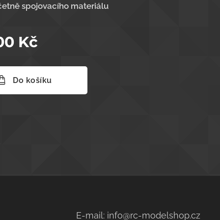
etně spojovacího materiálu
00
Kč
Do košíku
E-mail: info@rc-modelshop.cz