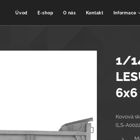
Úvod
E-shop
O nás
Kontakt
Informace
1/1
LES
6x6
Kovová sk
(LS-A0022
Ma