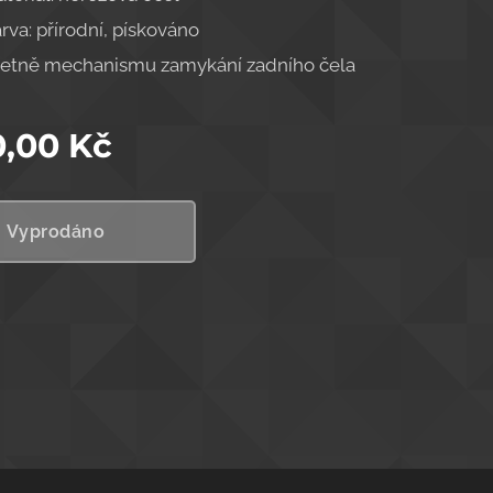
rva: přírodní, pískováno
etně mechanismu zamykání zadního čela
0,00
Kč
Vyprodáno