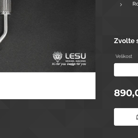
Ro
Zvolte 
Velikost
890,