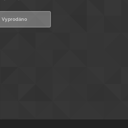
Vyprodáno